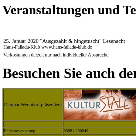
Veranstaltungen und T
25. Januar 2020 "Ausgezahlt & hingetuscht" Lesenacht
Hans-Fallada-Klub www.hans-fallada-klub.de
Verkostungen derzeit nur nach individueller Absprache.
Besuchen Sie auch d
Dagmar Wenndorf präsentiert:
Kartenreservierung
03981-200949