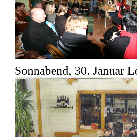
Sonnabend, 30. Januar L