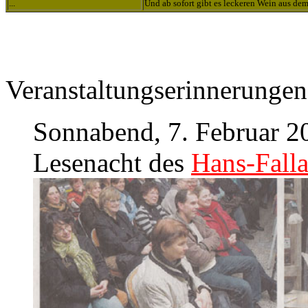
...
Und ab sofort gibt es leckeren Wein aus d
Veranstaltungserinnerungen
Sonnabend, 7. Februar 2
Lesenacht des
Hans-Fall