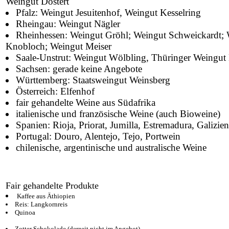
Weingut Dostert
Pfalz: Weingut Jesuitenhof, Weingut Kesselring
Rheingau: Weingut Nägler
Rheinhessen: Weingut Gröhl; Weingut Schweickardt;
Knobloch; Weingut Meiser
Saale-Unstrut: Weingut Wölbling, Thüringer Weingut
Sachsen: gerade keine Angebote
Württemberg: Staatsweingut Weinsberg
Österreich: Elfenhof
fair gehandelte Weine aus Südafrika
italienische und französische Weine (auch Bioweine)
Spanien: Rioja, Priorat, Jumilla, Estremadura, Galizie
Portugal: Douro, Alentejo, Tejo, Portwein
chilenische, argentinische und australische Weine
Fair gehandelte Produkte
Kaffee aus Äthiopien
Reis: Langkornreis
Quinoa
Zotter Schokolade (derzeit nicht im Angebot)